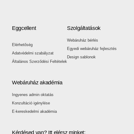
Eggcellent
Szolgáltatások
Webáruház bérlés
Elérhetőség
Egyedi webáruház fejlesztés
Adatvédelmi szabályzat
Design sablonok
Általános Szerződési Feltételek
Webáruház akadémia
Ingyenes admin oktatás
Konzultáció igénylése
E-kereskedelmi akadémia
Kérdésed van? Itt elérsz minket: