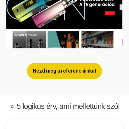
Nézd meg a referenciáinkat
⭐ 5 logikus érv,
ami mellettünk szól