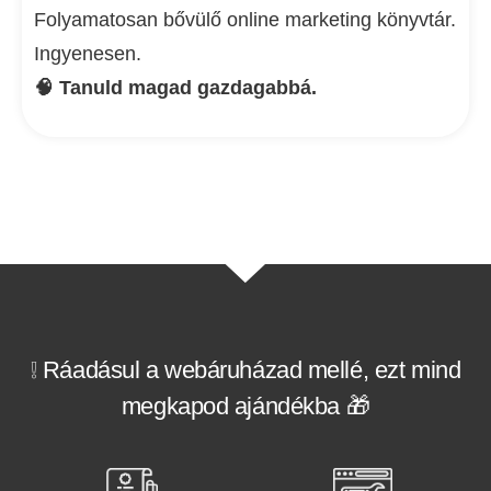
Folyamatosan bővülő online marketing könyvtár.
Ingyenesen.
🧠 Tanuld magad gazdagabbá.
❕ Ráadásul a webáruházad mellé, ezt mind
megkapod ajándékba 🎁