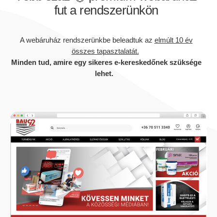
fut a rendszerünkön
A webáruház rendszerünkbe beleadtuk az
elmúlt 10 év
összes tapasztalatát.
Minden tud, amire egy sikeres e-kereskedőnek szüksége
lehet.